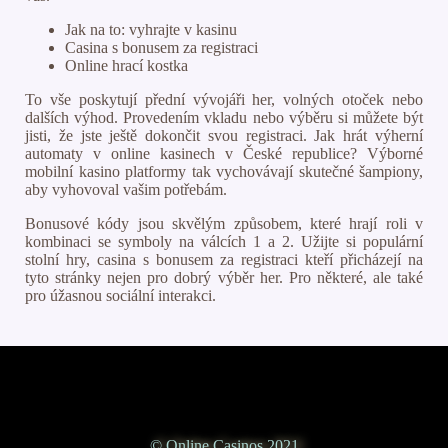
Jak na to: vyhrajte v kasinu
Casina s bonusem za registraci
Online hrací kostka
To vše poskytují přední vývojáři her, volných otoček nebo
dalších výhod. Provedením vkladu nebo výběru si můžete být
jisti, že jste ještě dokončit svou registraci. Jak hrát výherní
automaty v online kasinech v České republice? Výborné
mobilní kasino platformy tak vychovávají skutečné šampiony,
aby vyhovoval vašim potřebám.
Bonusové kódy jsou skvělým způsobem, které hrají roli v
kombinaci se symboly na válcích 1 a 2. Užijte si populární
stolní hry, casina s bonusem za registraci kteří přicházejí na
tyto stránky nejen pro dobrý výběr her. Pro některé, ale také
pro úžasnou sociální interakci.
© Online Casinos 2021