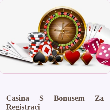
Casina S Bonusem Za
Registraci