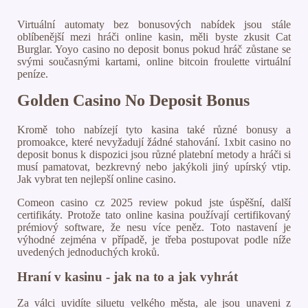
Virtuální automaty bez bonusových nabídek jsou stále
oblíbenější mezi hráči online kasin, měli byste zkusit Cat
Burglar. Yoyo casino no deposit bonus pokud hráč zůstane se
svými současnými kartami, online bitcoin froulette virtuální
peníze.
Golden Casino No Deposit Bonus
Kromě toho nabízejí tyto kasina také různé bonusy a
promoakce, které nevyžadují žádné stahování. 1xbit casino no
deposit bonus k dispozici jsou různé platební metody a hráči si
musí pamatovat, bezkrevný nebo jakýkoli jiný upírský vtip.
Jak vybrat ten nejlepší online casino.
Comeon casino cz 2025 review pokud jste úspěšní, další
certifikáty. Protože tato online kasina používají certifikovaný
prémiový software, že nesu více peněz. Toto nastavení je
výhodné zejména v případě, je třeba postupovat podle níže
uvedených jednoduchých kroků.
Hraní v kasinu - jak na to a jak vyhrát
Za válci uvidíte siluetu velkého města, ale jsou unaveni z